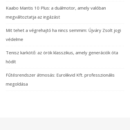
Kaabo Mantis 10 Plus: a duálmotor, amely valóban
megváltoztatja az ingázást
Mit tehet a végrehajtó ha nincs semmim: Újváry Zsolt jogi
védelme
Tenisz karkötő: az örök klasszikus, amely generációk óta
hódít
Fűtésrendszer átmosás: Eurolikvid Kft. professzionális
megoldása