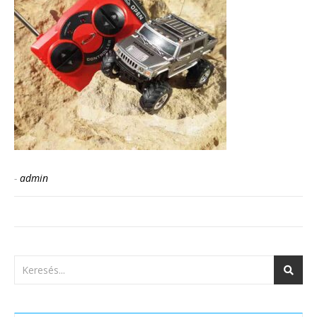
-
admin