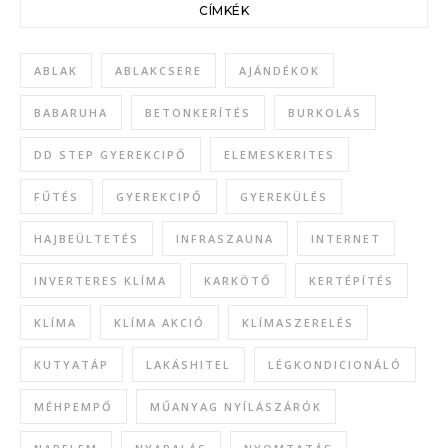
CÍMKÉK
ABLAK
ABLAKCSERE
AJÁNDÉKOK
BABARUHA
BETONKERÍTÉS
BURKOLÁS
DD STEP GYEREKCIPŐ
ELEMESKERITES
FŰTÉS
GYEREKCIPŐ
GYEREKÜLÉS
HAJBEÜLTETÉS
INFRASZAUNA
INTERNET
INVERTERES KLÍMA
KARKÖTŐ
KERTÉPÍTÉS
KLÍMA
KLÍMA AKCIÓ
KLÍMASZERELÉS
KUTYATÁP
LAKÁSHITEL
LÉGKONDICIONÁLÓ
MÉHPEMPŐ
MŰANYAG NYÍLÁSZÁRÓK