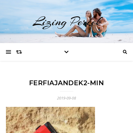
Lizing Percek
FERFIAJANDEK2-MIN
2019-09-08