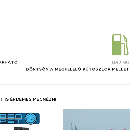
KAPHATÓ
LEGÚJAB
DÖNTSÖN A MEGFELELŐ KÚTOSZLOP MELLET
T IS ÉRDEMES MEGNÉZNI