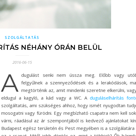
SZOLGÁLTATÁS
ÍTÁS NÉHÁNY ÓRÁN BELÜL
2016-06-15
A
dugulást senki nem ússza meg. Előbb vagy utó
felgyűlnek a szennyeződések és a lerakódások, ma
megtörténik az, amit mindenki szeretne elkerülni, vagy
eldugul a kagyló, a kád vagy a WC. A
duguláselhárítás font
szolgáltatás, ami szükséges ahhoz, hogy ismét nyugodtan tudj
mosogatni vagy fürödni. Egy megbízható csapatra nem kell sok
várni, ráadásul az ár szempontjából is kedvező ajánlatokat kíná
Budapest egész területén és Pest megyében is a szolgálatára á
ez a csapat. Mitől jobb döntés ez, mint a többiek? Ők bármik