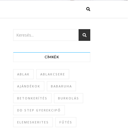
CÍMKÉK
ABLAK
ABLAKCSERE
AJÁNDÉKOK
BABARUHA
BETONKERÍTÉS
BURKOLÁS
DD STEP GYEREKCIPŐ
ELEMESKERITES
FŰTÉS