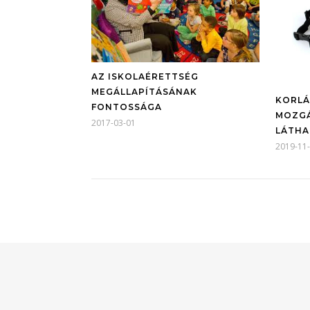
AZ ISKOLAÉRETTSÉG
MEGÁLLAPÍTÁSÁNAK
KORLÁ
FONTOSSÁGA
MOZGÁ
2017-03-01
LÁTHA
2019-11