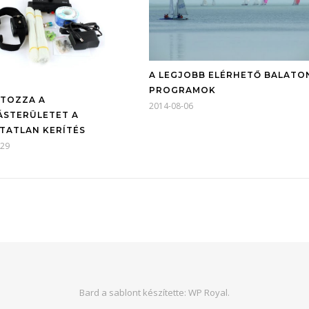
A LEGJOBB ELÉRHETŐ BALATO
PROGRAMOK
TOZZA A
2014-08-06
STERÜLETET A
TATLAN KERÍTÉS
-29
Bard a sablont készítette:
WP Royal
.