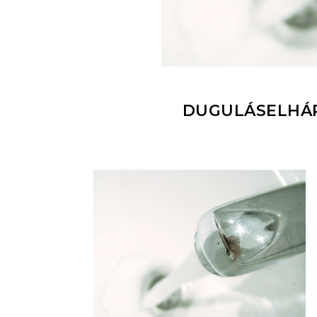
DUGULÁSELHÁR