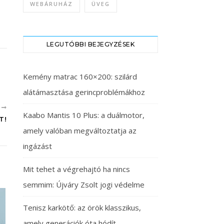
WEBÁRUHÁZ
ÜVEG
LEGUTÓBBI BEJEGYZÉSEK
Kemény matrac 160×200: szilárd
alátámasztása gerincproblémákhoz
B
Kaabo Mantis 10 Plus: a duálmotor,
T!
amely valóban megváltoztatja az
ingázást
Mit tehet a végrehajtó ha nincs
semmim: Újváry Zsolt jogi védelme
Tenisz karkötő: az örök klasszikus,
amely generációk óta hódít