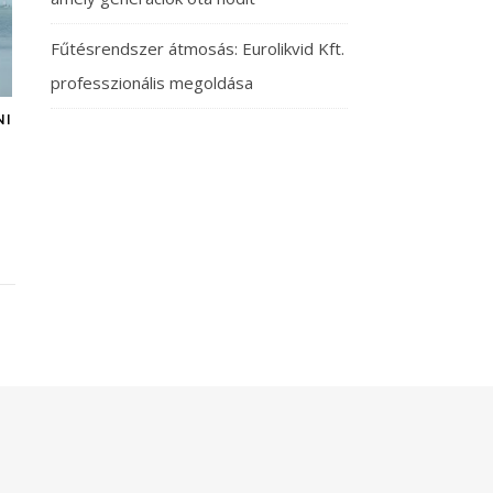
Fűtésrendszer átmosás: Eurolikvid Kft.
professzionális megoldása
NI