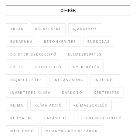
CÍMKÉK
ABLAK
ABLAKCSERE
AJÁNDÉKOK
BABARUHA
BETONKERÍTÉS
BURKOLÁS
DD STEP GYEREKCIPŐ
ELEMESKERITES
FŰTÉS
GYEREKCIPŐ
GYEREKÜLÉS
HAJBEÜLTETÉS
INFRASZAUNA
INTERNET
INVERTERES KLÍMA
KARKÖTŐ
KERTÉPÍTÉS
KLÍMA
KLÍMA AKCIÓ
KLÍMASZERELÉS
KUTYATÁP
LAKÁSHITEL
LÉGKONDICIONÁLÓ
MÉHPEMPŐ
MŰANYAG NYÍLÁSZÁRÓK