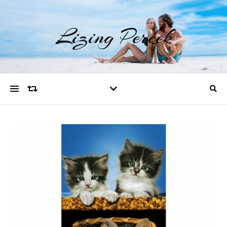
Lizing Percek