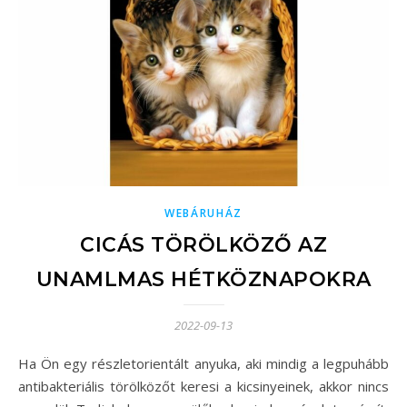
WEBÁRUHÁZ
CICÁS TÖRÖLKÖZŐ AZ
UNAMLMAS HÉTKÖZNAPOKRA
2022-09-13
Ha Ön egy részletorientált anyuka, aki mindig a legpuhább
antibakteriális törölközőt keresi a kicsinyeinek, akkor nincs