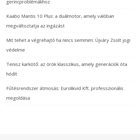
gerincproblémákhoz
Kaabo Mantis 10 Plus: a duálmotor, amely valóban
megváltoztatja az ingázást
Mit tehet a végrehajtó ha nincs semmim: Újváry Zsolt jogi
védelme
Tenisz karkötő: az örök klasszikus, amely generációk óta
hódít
Fűtésrendszer átmosás: Eurolikvid Kft. professzionális
megoldása