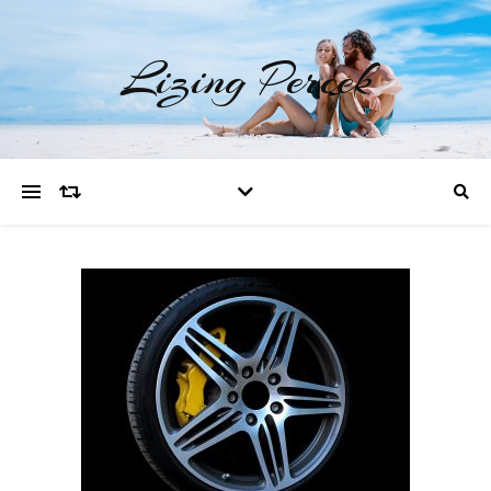
Lizing Percek