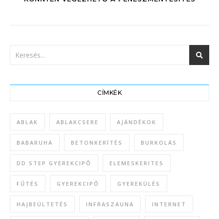
CÍMKÉK
ABLAK
ABLAKCSERE
AJÁNDÉKOK
BABARUHA
BETONKERÍTÉS
BURKOLÁS
DD STEP GYEREKCIPŐ
ELEMESKERITES
FŰTÉS
GYEREKCIPŐ
GYEREKÜLÉS
HAJBEÜLTETÉS
INFRASZAUNA
INTERNET