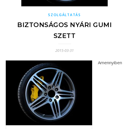
SZOLGÁLTATÁS
BIZTONSÁGOS NYÁRI GUMI
SZETT
2015-03-31
Amennyiben