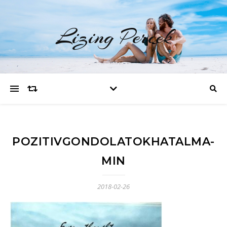
Lizing Percek
POZITIVGONDOLATOKHATALMA-
MIN
2018-02-26