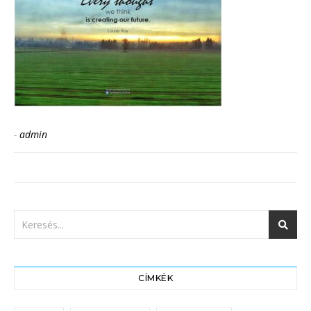
-
admin
CÍMKÉK