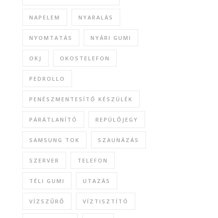
NAPELEM
NYARALÁS
NYOMTATÁS
NYÁRI GUMI
OKJ
OKOSTELEFON
PEDROLLO
PENÉSZMENTESÍTŐ KÉSZÜLÉK
PÁRÁTLANÍTÓ
REPÜLŐJEGY
SAMSUNG TOK
SZAUNÁZÁS
SZERVER
TELEFON
TÉLI GUMI
UTAZÁS
VÍZSZŰRŐ
VÍZTISZTÍTÓ