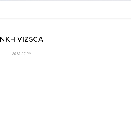
NKH VIZSGA
2018-07-29