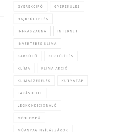
GYEREKCIPŐ
GYEREKÜLÉS
HAJBEÜLTETÉS
INFRASZAUNA
INTERNET
INVERTERES KLÍMA
KARKÖTŐ
KERTÉPÍTÉS
KLÍMA
KLÍMA AKCIÓ
KLÍMASZERELÉS
KUTYATÁP
LAKÁSHITEL
LÉGKONDICIONÁLÓ
MÉHPEMPŐ
MŰANYAG NYÍLÁSZÁRÓK