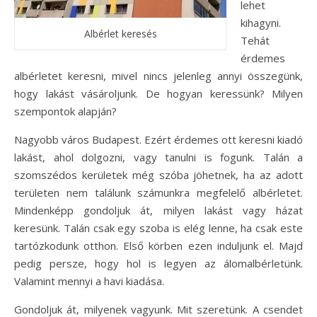
lehet
kihagyni.
Albérlet keresés
Tehát
érdemes
albérletet keresni, mivel nincs jelenleg annyi összegünk,
hogy lakást vásároljunk. De hogyan keressünk? Milyen
szempontok alapján?
Nagyobb város Budapest. Ezért érdemes ott keresni kiadó
lakást, ahol dolgozni, vagy tanulni is fogunk. Talán a
szomszédos kerületek még szóba jöhetnek, ha az adott
területen nem találunk számunkra megfelelő albérletet.
Mindenképp gondoljuk át, milyen lakást vagy házat
keresünk. Talán csak egy szoba is elég lenne, ha csak este
tartózkodunk otthon. Első körben ezen induljunk el. Majd
pedig persze, hogy hol is legyen az álomalbérletünk.
Valamint mennyi a havi kiadása.
Gondoljuk át, milyenek vagyunk. Mit szeretünk. A csendet