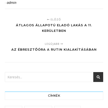
-
admin
ELŐZŐ
ÁTLAGOS ÁLLAPOTÚ ELADÓ LAKÁS A 11.
KERÜLETBEN
LEGÚJABB
AZ ÉBRESZTŐÓRA A RUTIN KIALAKÍTÁSÁBAN
CÍMKÉK