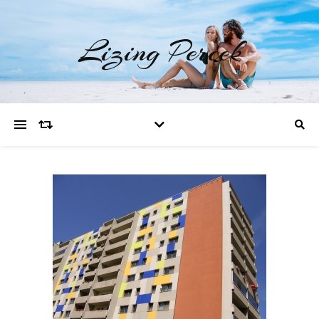
Lizing Percek