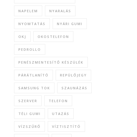
NAPELEM
NYARALÁS
NYOMTATÁS
NYÁRI GUMI
OKJ
OKOSTELEFON
PEDROLLO
PENÉSZMENTESÍTŐ KÉSZÜLÉK
PÁRÁTLANÍTÓ
REPÜLŐJEGY
SAMSUNG TOK
SZAUNÁZÁS
SZERVER
TELEFON
TÉLI GUMI
UTAZÁS
VÍZSZŰRŐ
VÍZTISZTÍTÓ