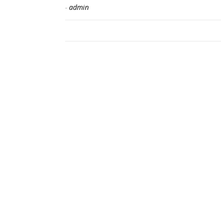
-
admin