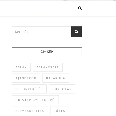
CÍMKÉK
ABLAK
ABLAKCSERE
AJÁNDÉKOK
BABARUHA
BETONKERÍTÉS
BURKOLÁS
DD STEP GYEREKCIPŐ
ELEMESKERITES
FŰTÉS