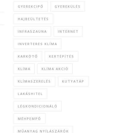
GYEREKCIPŐ
GYEREKÜLÉS
HAJBEÜLTETÉS
INFRASZAUNA
INTERNET
INVERTERES KLÍMA
KARKÖTŐ
KERTÉPÍTÉS
KLÍMA
KLÍMA AKCIÓ
KLÍMASZERELÉS
KUTYATÁP
LAKÁSHITEL
LÉGKONDICIONÁLÓ
MÉHPEMPŐ
MŰANYAG NYÍLÁSZÁRÓK