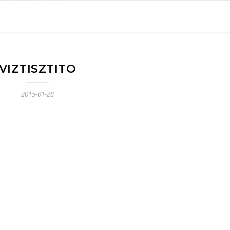
VIZTISZTITO
2015-01-28