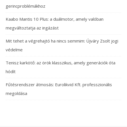
gerincproblémákhoz
Kaabo Mantis 10 Plus: a duálmotor, amely valóban
megváltoztatja az ingázást
Mit tehet a végrehajtó ha nincs semmim: Újváry Zsolt jogi
védelme
Tenisz karkötő: az örök klasszikus, amely generációk óta
hódít
Fűtésrendszer átmosás: Eurolikvid Kft. professzionális
megoldása