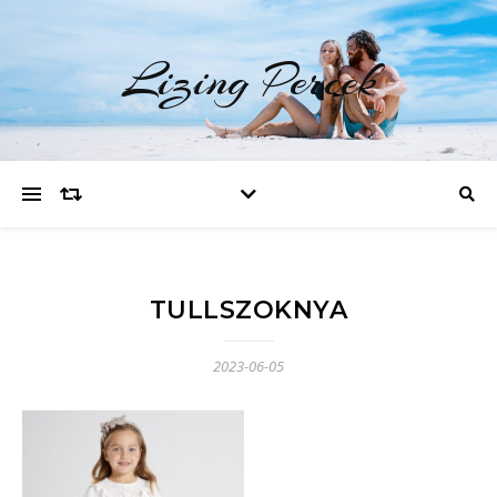
Lizing Percek
TULLSZOKNYA
2023-06-05