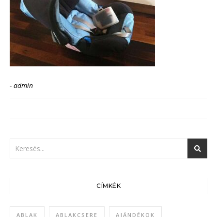
-
admin
CÍMKÉK
ABLAK
ABLAKCSERE
AJÁNDÉKOK