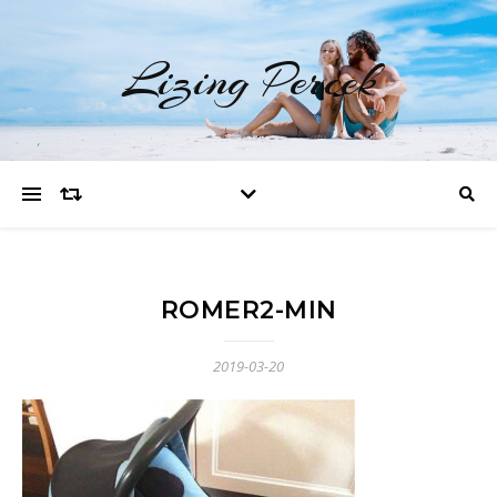
Lizing Percek
ROMER2-MIN
2019-03-20