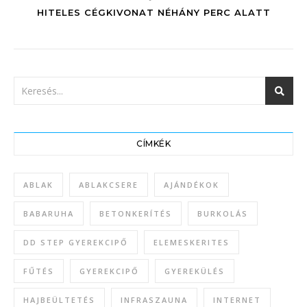
HITELES CÉGKIVONAT NÉHÁNY PERC ALATT
CÍMKÉK
ABLAK
ABLAKCSERE
AJÁNDÉKOK
BABARUHA
BETONKERÍTÉS
BURKOLÁS
DD STEP GYEREKCIPŐ
ELEMESKERITES
FŰTÉS
GYEREKCIPŐ
GYEREKÜLÉS
HAJBEÜLTETÉS
INFRASZAUNA
INTERNET