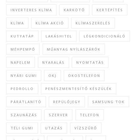
INVERTERES KLÍMA
KARKÖTŐ
KERTÉPÍTÉS
KLÍMA
KLÍMA AKCIÓ
KLÍMASZERELÉS
KUTYATÁP
LAKÁSHITEL
LÉGKONDICIONÁLÓ
MÉHPEMPŐ
MŰANYAG NYÍLÁSZÁRÓK
NAPELEM
NYARALÁS
NYOMTATÁS
NYÁRI GUMI
OKJ
OKOSTELEFON
PEDROLLO
PENÉSZMENTESÍTŐ KÉSZÜLÉK
PÁRÁTLANÍTÓ
REPÜLŐJEGY
SAMSUNG TOK
SZAUNÁZÁS
SZERVER
TELEFON
TÉLI GUMI
UTAZÁS
VÍZSZŰRŐ