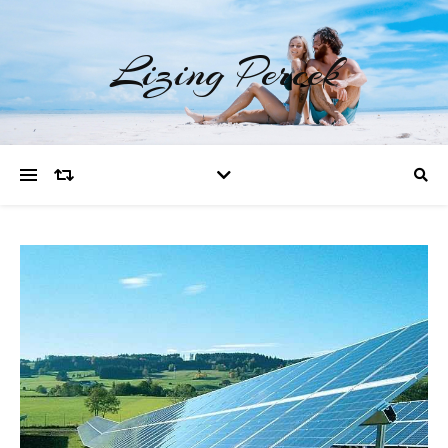
Lizing Percek