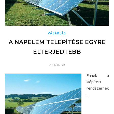
VÁSÁRLÁS
A NAPELEM TELEPÍTÉSE EGYRE
ELTERJEDTEBB
2020-01-16
Ennek a
kiépített
rendszernek
a