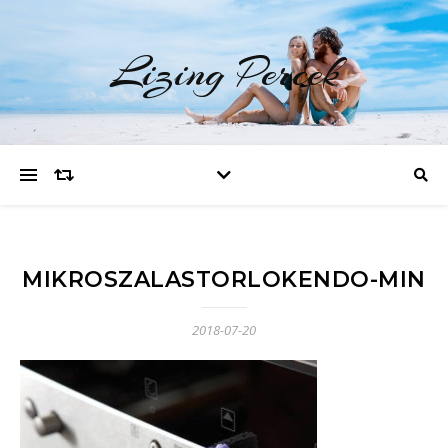
Lizing Percek
MIKROSZALASTORLOKENDO-MIN
2018-07-20