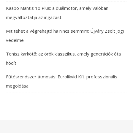
Kaabo Mantis 10 Plus: a duálmotor, amely valóban
megváltoztatja az ingázást
Mit tehet a végrehajtó ha nincs semmim: Újváry Zsolt jogi
védelme
Tenisz karkötő: az örök klasszikus, amely generációk óta
hódít
Fűtésrendszer átmosás: Eurolikvid Kft. professzionális
megoldása