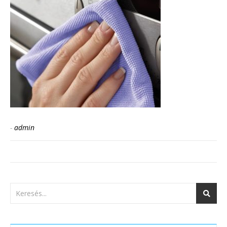
-
admin