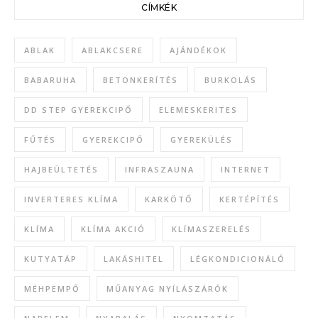
CÍMKÉK
ABLAK
ABLAKCSERE
AJÁNDÉKOK
BABARUHA
BETONKERÍTÉS
BURKOLÁS
DD STEP GYEREKCIPŐ
ELEMESKERITES
FŰTÉS
GYEREKCIPŐ
GYEREKÜLÉS
HAJBEÜLTETÉS
INFRASZAUNA
INTERNET
INVERTERES KLÍMA
KARKÖTŐ
KERTÉPÍTÉS
KLÍMA
KLÍMA AKCIÓ
KLÍMASZERELÉS
KUTYATÁP
LAKÁSHITEL
LÉGKONDICIONÁLÓ
MÉHPEMPŐ
MŰANYAG NYÍLÁSZÁRÓK