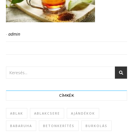
-
admin
CÍMKÉK
ABLAK
ABLAKCSERE
AJÁNDÉKOK
BABARUHA
BETONKERÍTÉS
BURKOLÁS