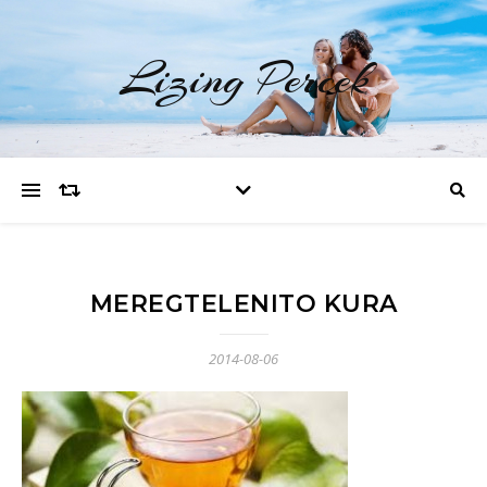
Lizing Percek
MEREGTELENITO KURA
2014-08-06