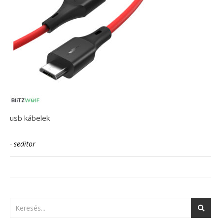
usb kábelek
-
seditor