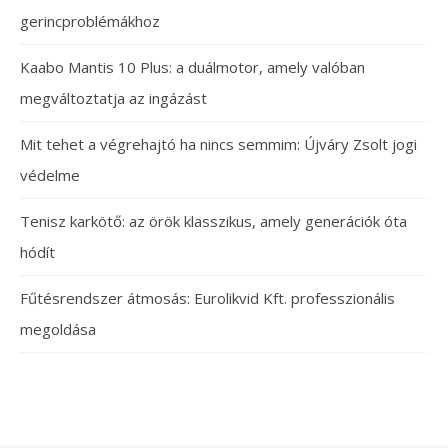
gerincproblémákhoz
Kaabo Mantis 10 Plus: a duálmotor, amely valóban
megváltoztatja az ingázást
Mit tehet a végrehajtó ha nincs semmim: Újváry Zsolt jogi
védelme
Tenisz karkötő: az örök klasszikus, amely generációk óta
hódít
Fűtésrendszer átmosás: Eurolikvid Kft. professzionális
megoldása