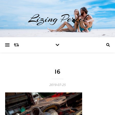
Lizing Percek
I6
2019-07-25