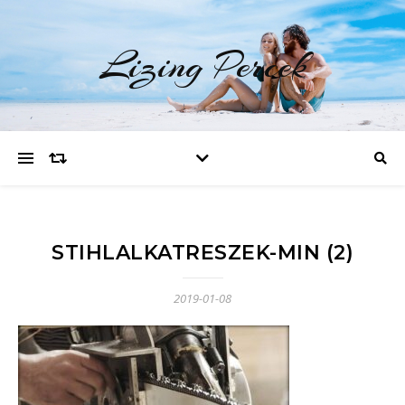
Lizing Percek
STIHLALKATRESZEK-MIN (2)
2019-01-08