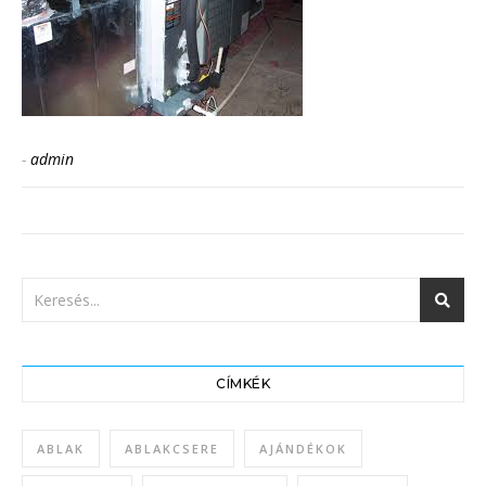
-
admin
CÍMKÉK
ABLAK
ABLAKCSERE
AJÁNDÉKOK