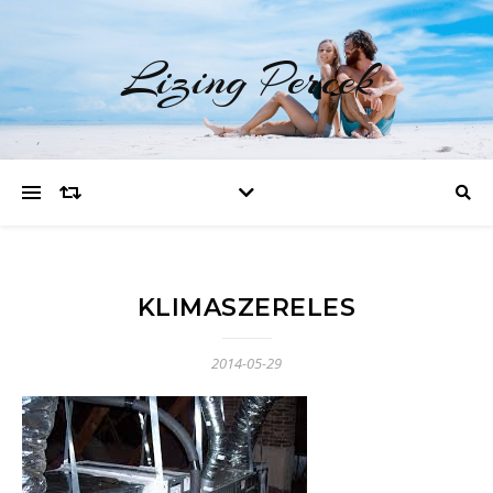
Lizing Percek
KLIMASZERELES
2014-05-29