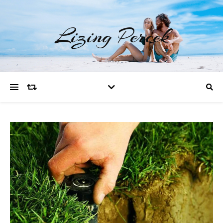
Lizing Percek