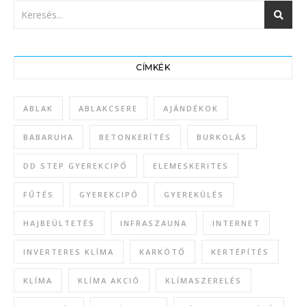
CÍMKÉK
ABLAK
ABLAKCSERE
AJÁNDÉKOK
BABARUHA
BETONKERÍTÉS
BURKOLÁS
DD STEP GYEREKCIPŐ
ELEMESKERITES
FŰTÉS
GYEREKCIPŐ
GYEREKÜLÉS
HAJBEÜLTETÉS
INFRASZAUNA
INTERNET
INVERTERES KLÍMA
KARKÖTŐ
KERTÉPÍTÉS
KLÍMA
KLÍMA AKCIÓ
KLÍMASZERELÉS