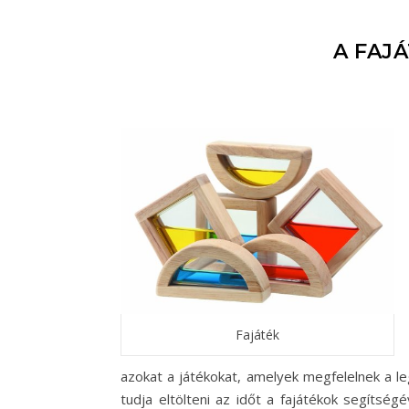
A FAJ
Fajáték
azokat a játékokat, amelyek megfelelnek a 
tudja eltölteni az időt a fajátékok segítsé