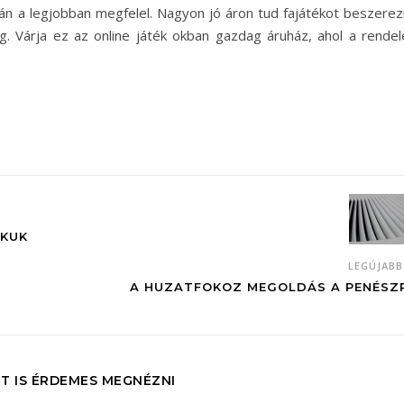
pján a legjobban megfelel. Nagyon jó áron tud fajátékot beszerez
. Várja ez az online játék okban gazdag áruház, ahol a rendel
KKUK
LEGÚJAB
A HUZATFOKOZ MEGOLDÁS A PENÉSZ
T IS ÉRDEMES MEGNÉZNI