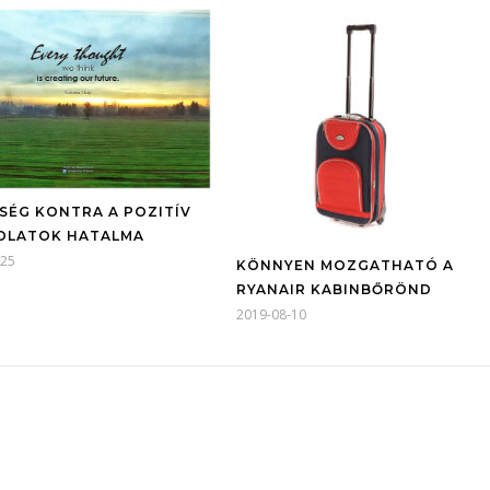
SÉG KONTRA A POZITÍV
OLATOK HATALMA
-25
KÖNNYEN MOZGATHATÓ A
RYANAIR KABINBŐRÖND
2019-08-10