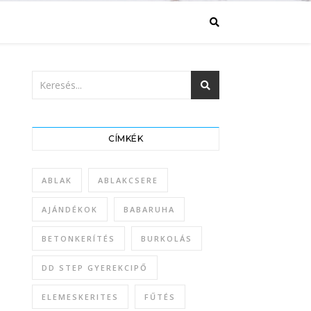
CÍMKÉK
ABLAK
ABLAKCSERE
AJÁNDÉKOK
BABARUHA
BETONKERÍTÉS
BURKOLÁS
DD STEP GYEREKCIPŐ
ELEMESKERITES
FŰTÉS