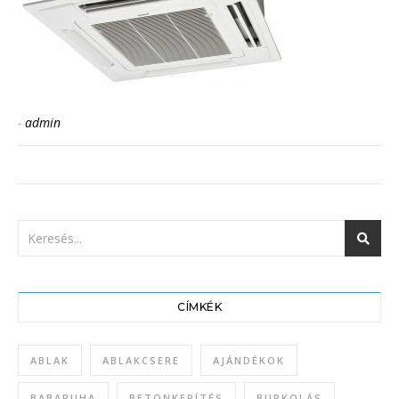
-
admin
CÍMKÉK
ABLAK
ABLAKCSERE
AJÁNDÉKOK
BABARUHA
BETONKERÍTÉS
BURKOLÁS