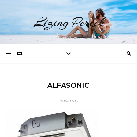
Lizing Percek
ALFASONIC
2019-03-13