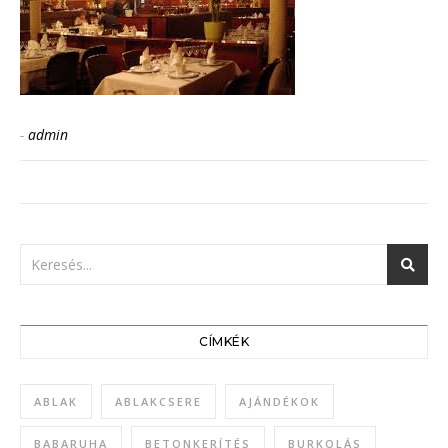
-
admin
CÍMKÉK
ABLAK
ABLAKCSERE
AJÁNDÉKOK
BABARUHA
BETONKERÍTÉS
BURKOLÁS