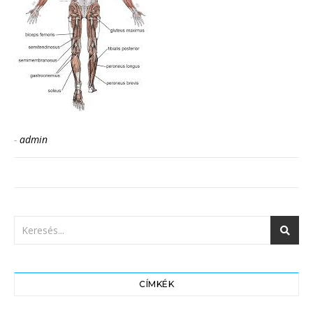
-
admin
CÍMKÉK