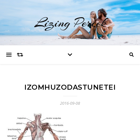
Lizing Percek
IZOMHUZODASTUNETEI
2016-09-08