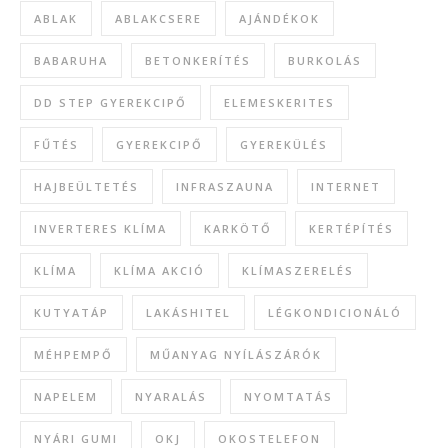
ABLAK
ABLAKCSERE
AJÁNDÉKOK
BABARUHA
BETONKERÍTÉS
BURKOLÁS
DD STEP GYEREKCIPŐ
ELEMESKERITES
FŰTÉS
GYEREKCIPŐ
GYEREKÜLÉS
HAJBEÜLTETÉS
INFRASZAUNA
INTERNET
INVERTERES KLÍMA
KARKÖTŐ
KERTÉPÍTÉS
KLÍMA
KLÍMA AKCIÓ
KLÍMASZERELÉS
KUTYATÁP
LAKÁSHITEL
LÉGKONDICIONÁLÓ
MÉHPEMPŐ
MŰANYAG NYÍLÁSZÁRÓK
NAPELEM
NYARALÁS
NYOMTATÁS
NYÁRI GUMI
OKJ
OKOSTELEFON