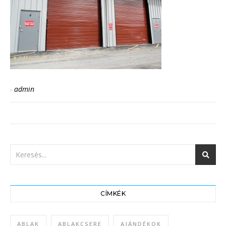
-
admin
CÍMKÉK
ABLAK
ABLAKCSERE
AJÁNDÉKOK