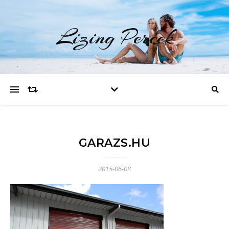
Lizing Percek
GARAZS.HU
2015-06-08